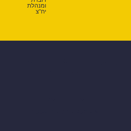
ומנהלת
יח"צ
סגל ההוראה – ראשי
מסלולים
אביטל דניאל
ראש מסלול הכשרה עסקית
אורנה סנסל