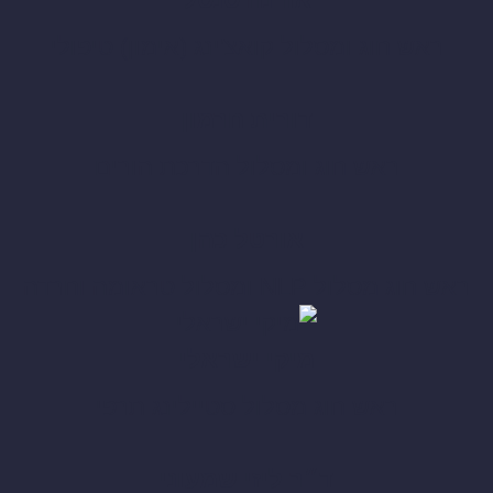
ראש חוג ומסלול קואצ'ינג (אימון) טיפולי
דורית חרמון
ראש חוג ומסלול הדרכת הורים
אורטל כהן
ראש חוג מסלול NLP ומסלול טראומה וחרדה
מיקי ישראלי
ראש חוג מסלול סטיילינג תרפי
ד״ר ליזי שמעוני