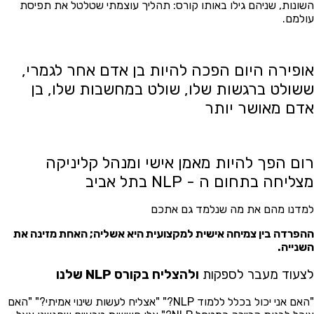
ונות, שניהם גילו באותו קורס: תהליך עוצמתי שטלטל את תפיסת
למם.
ופירה היום הפכה להיות בן אדם אחר לגמרי,
שולט ברגשות שלו, שולט במחשבות שלו, בן
דם מאושר יותר
ום הפך להיות מאמן אישי ומנהל קליניקה
ליחה בתחום ה - NLP בתל אביב
דנו מהם את מה שנלמד גם אתכם
פרדה בין צמיחה אישית למקצועית היא אשליה; האחת מזינה את
נייה.
עוד מעבר לספקות
ולהצליח בקורס NLP שלנו
"האם אני יכול בכלל ללמוד NLP?" "אצליח לעשות שינוי אמיתי?" "האם