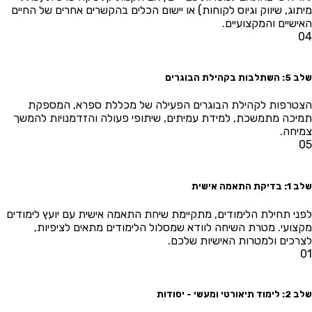
תוג, שיווק וגיוס לקוחות) או יישום הכלים בהקשרים אחרים של החיים
ישיים והמקצועיים.
0
לבות בקהילת הבוגרים
טרפות לקהילת הבוגרים הפעילה של מכללת ספרא, המספקת
יכה מתמשכת, למידת עמיתים, שיתופי פעולה והזדמנויות להמשך
יחה.
דיקת התאמה אישית
ני תחילת הלימודים, מתקיימת שיחת התאמה אישית עם יועץ לימודים
צועי. מטרת השיחה לוודא שמסלול הלימודים מתאים לציפיות,
רכים ולמטרות האישיות שלכם.
 תיאורטי ומעשי - יסודות