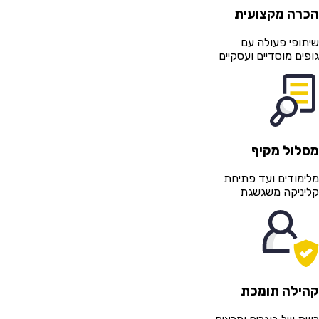
רה מקצועית
תופי פעולה עם
פים מוסדיים ועסקיים
לול מקיף
ימודים ועד פתיחת
יניקה משגשגת
הילה תומכת