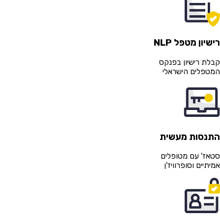
שיון מטפל NLP
לת רישיון בפנקס
טפלים הישראלי
תנסות מעשית
אז' עם מטופלים
יתיים וסופרוויז'ן