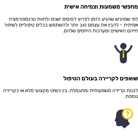
פשי משמעות וצמיחה אישית
י שמרגיש שהגיע הזמן לפרוץ דפוסים ישנים ולחוות טרנספורמציה
יתית - להבין את עצמם טוב יותר ולהשתמש בכלים טיפוליים לשיפור
יהם האישיים ומערכות היחסים שלהם.
אפים לקריירה בעולם הטיפול
נות קריירה משמעותית ומתגמלת, בין כשינוי מקצועי מלא או כקריירה
ספת.