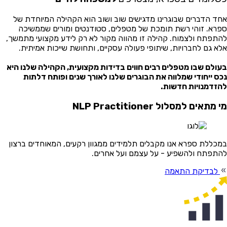
ד הדברים שבוגרינו מדגישים שוב ושוב הוא הקהילה המיוחדת של
רא. זוהי רשת תומכת של מטפלים, סטודנטים ומורים שממשיכה
תפתח ולצמוח. קהילה זו מהווה מקור לא רק לידע מקצועי מתמשך,
א גם לחברויות, שיתופי פעולה עסקיים, ותחושת שייכות אמיתית.
ולם שבו מטפלים רבים חווים בדידות מקצועית, הקהילה שלנו היא
ס ייחודי שמלווה את הבוגרים שלנו לאורך שנים ופותח דלתות
זדמנויות חדשות.
מתאים למסלול NLP Practitioner
כללת ספרא אנו מקבלים תלמידים ממגוון רקעים, המאוחדים ברצון
תפתח ולהשפיע - על עצמם ועל אחרים.
לבדיקת התאמה