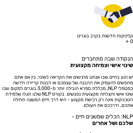
יניקות חדשות בקרב בוגרינו
+
קודה שבה מתחברים
נוי אישי וצמיחה מקצועית
 רגע בחיים שבו אנחנו מרגישים את הקריאה לשינוי. בין אם אתם
פשים להעמיק את ההבנה של עצמכם או לבנות קריירה חדשה
כמטפלי NLP, מכללת ספרא הובילה יותר מ-3,000 בוגרים למקום שבו
שינוי אישי והצלחה מקצועית נפגשים. בקורס NLP שלנו תגלו שלמידת
כניקות אינה רק רכישת מקצוע - היא דרך חיים המשנה תחילה
כם, ודרככם את העולם.
לים שמשנים חיים -
כם ושל אחרים