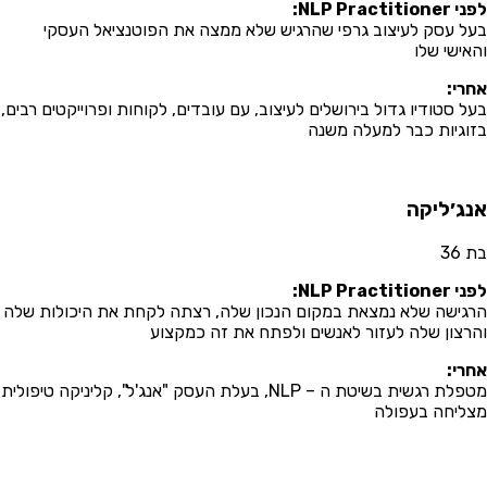
NLP Practition:
ל עסק לעיצוב גרפי שהרגיש שלא ממצה את הפוטנציאל העסקי
אישי שלו
רי:
ל סטודיו גדול בירושלים לעיצוב, עם עובדים, לקוחות ופרוייקטים רבים,
וגיות כבר למעלה משנה
ג׳ליקה
36
NLP Practition:
גישה שלא נמצאת במקום הנכון שלה, רצתה לקחת את היכולות שלה
רצון שלה לעזור לאנשים ולפתח את זה כמקצוע
רי:
מטפלת רגשית בשיטת ה – NLP, בעלת העסק "אנג'ל", קליניקה טיפולית
ליחה בעפולה