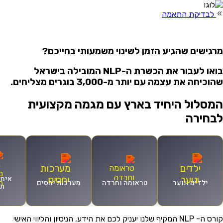
לבדיקת התאמה
גישים שהגיע הזמן לשינוי משמעותי בחייכם?
בואו לעבור את הכשרת ה-NLP המובילה בישראל
וכיחה את עצמה עם יותר מ-3,000 בוגרים מצליחים.
מסלול היחיד בארץ עם מגמה מקצועית
בחירה
אימון
ילדים ונוער
טראומה וחרדה
מערכות יחסים
תוצ
קורס ה- NLP המקיף שלנו יעניק לכם את הידע, הניסיון והליווי האישי