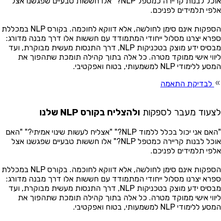
אוכל לבנות קריירה כמטפל NLP?" אלו חששות טבעיים שפגשנו אצל
פי תלמידים לפניכם.
הספקות אינם סימן לחולשה, אלא דווקא לחוכמה. בקורס NLP במכללת
רא יצרנו מסלול ייחודי המתמודד עם חששות אלו דרך מבנה מדורג:
מבסיס ידע מוצק בטכניקות NLP, דרך התנסות מעשית מבוקרת, ועד
ווי אישי ממוקד מטרה. כל אלה בתוך קהילה תומכת שתהפוך את
ללימודי NLP למשמעותי, בטוח ואפקטיבי.
לבדיקת התאמה
עוד מעבר לספקות
ולהצליח בקורס NLP שלנו
"האם אני יכול בכלל ללמוד NLP?" "אצליח לעשות שינוי אמיתי?" "האם
אוכל לבנות קריירה כמטפל NLP?" אלו חששות טבעיים שפגשנו אצל
פי תלמידים לפניכם.
הספקות אינם סימן לחולשה, אלא דווקא לחוכמה. בקורס NLP במכללת
רא יצרנו מסלול ייחודי המתמודד עם חששות אלו דרך מבנה מדורג:
מבסיס ידע מוצק בטכניקות NLP, דרך התנסות מעשית מבוקרת, ועד
ווי אישי ממוקד מטרה. כל אלה בתוך קהילה תומכת שתהפוך את
ללימודי NLP למשמעותי, בטוח ואפקטיבי.