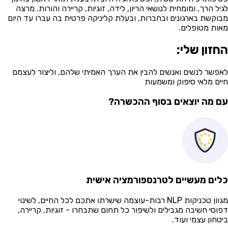
יל הרך, ומומחית לנושאי הריון, לידה, זוגיות, קריירה והורות. מרצה
וקשת בארגונים ובחברות, ובעלת קליניקה פרטית בה עברו עד היום
ות מטופלים.
חזון שלי:
פשר לנשים ואנשים להבין את הערך האמיתי שלהם, וליצור לעצמם
ים מלאי סיפוק ומשמעות
 מה יוצאים בסוף ההכשרה?
ים מעשיים לטרנספורמציה אישית
מגוון טכניקות NLP רבות-עוצמה שישרתו אתכם לכל החיים, לשינוי
וסי חשיבה מגבילים ולשיפור כל תחום שתבחרו - זוגיות, קריירה,
טחון עצמי ועוד.