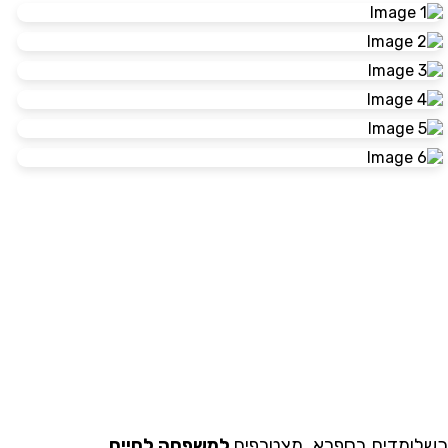
לומדים בספרא, מצטרפים
למשפחה לחיים